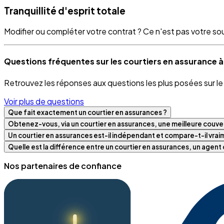
Tranquillité d'esprit totale
Modifier ou compléter votre contrat ? Ce n'est pas votre souci
Questions fréquentes sur les courtiers en assurance
Retrouvez les réponses aux questions les plus posées sur l
Voir plus de questions
Que fait exactement un courtier en assurances ?
Obtenez-vous, via un courtier en assurances, une meilleure couver
Un courtier en assurances est-il indépendant et compare-t-il vra
Quelle est la différence entre un courtier en assurances, un agen
Nos partenaires de confiance