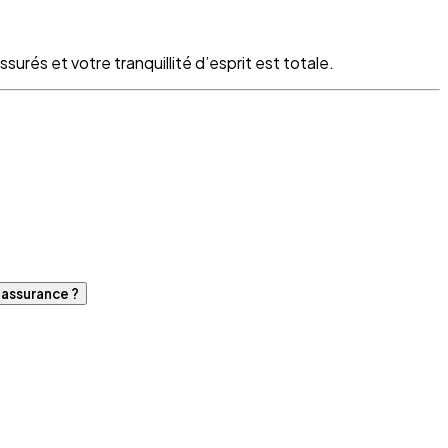
surés et votre tranquillité d’esprit est totale.
d'assurance ?