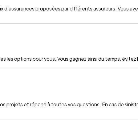
oix d'assurances proposées par différents assureurs. Vous ave
es les options pour vous. Vous gagnez ainsi du temps, évitez le
vos projets et répond à toutes vos questions. En cas de sinist