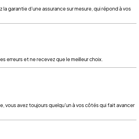
z la garantie d’une assurance sur mesure, qui répond à vos
s erreurs et ne recevez que le meilleur choix.
re, vous avez toujours quelqu'un à vos côtés qui fait avancer