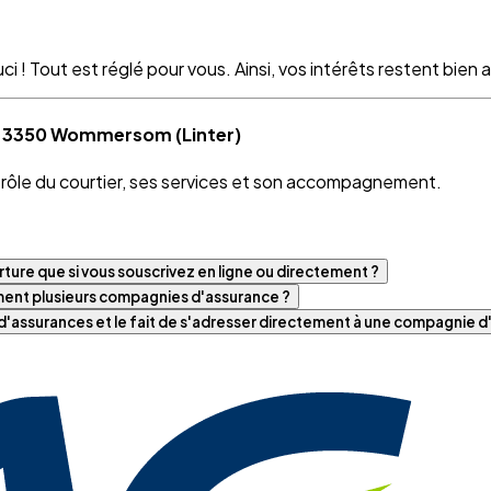
 ! Tout est réglé pour vous. Ainsi, vos intérêts restent bien as
 à 3350 Wommersom (Linter)
e rôle du courtier, ses services et son accompagnement.
ture que si vous souscrivez en ligne ou directement ?
iment plusieurs compagnies d'assurance ?
t d'assurances et le fait de s'adresser directement à une compagnie 