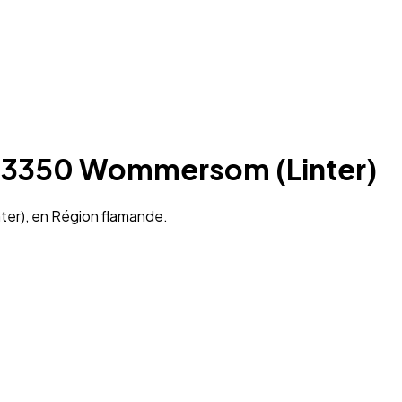
 à 3350 Wommersom (Linter)
ter), en Région flamande.