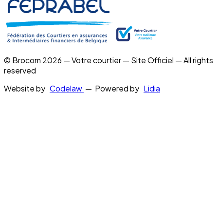
© Brocom 2026 — Votre courtier — Site Officiel — All rights
reserved
Website by
Codelaw
— Powered by
Lidia