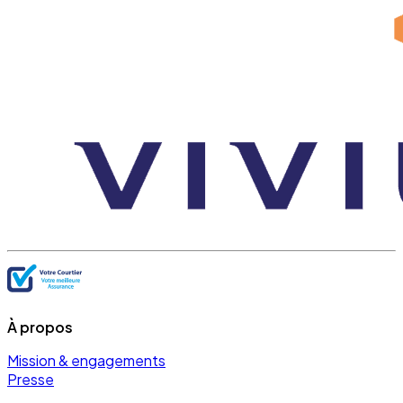
À propos
Mission & engagements
Presse