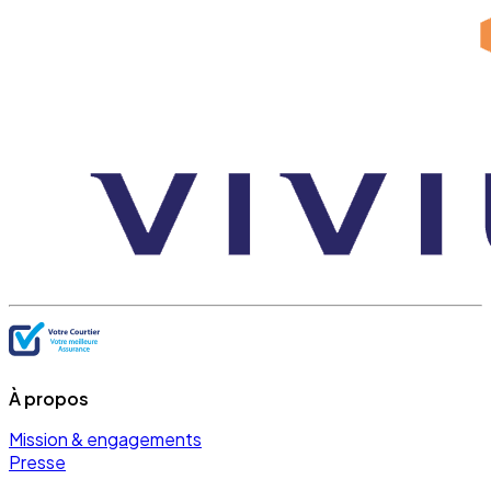
À propos
Mission & engagements
Presse