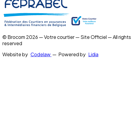
© Brocom 2026 — Votre courtier — Site Officiel — All rights
reserved
Website by
Codelaw
— Powered by
Lidia