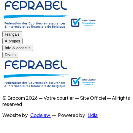
Français
À propos
Info & conseils
Divers
© Brocom 2026 — Votre courtier — Site Officiel — All rights
reserved
Website by
Codelaw
— Powered by
Lidia