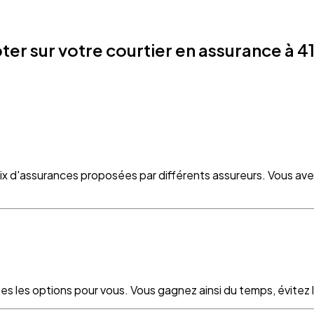
 sur votre courtier en assurance à 416
oix d'assurances proposées par différents assureurs. Vous ave
es les options pour vous. Vous gagnez ainsi du temps, évitez le