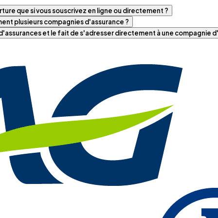
ture que si vous souscrivez en ligne ou directement ?
iment plusieurs compagnies d'assurance ?
t d'assurances et le fait de s'adresser directement à une compagnie 