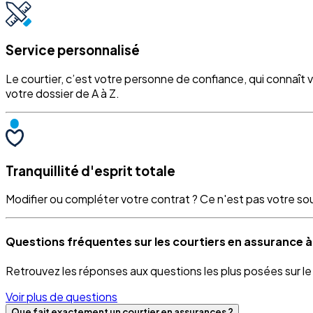
Service personnalisé
Le courtier, c’est votre personne de confiance, qui connaît 
votre dossier de A à Z.
Tranquillité d'esprit totale
Modifier ou compléter votre contrat ? Ce n'est pas votre souci
Questions fréquentes sur les courtiers en assurance à
Retrouvez les réponses aux questions les plus posées sur l
Voir plus de questions
Que fait exactement un courtier en assurances ?