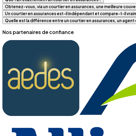
Obtenez-vous, via un courtier en assurances, une meilleure couver
Un courtier en assurances est-il indépendant et compare-t-il vra
Quelle est la différence entre un courtier en assurances, un agen
Nos partenaires de confiance