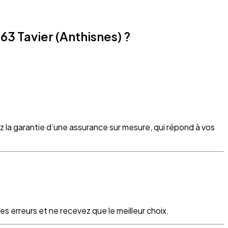
3 Tavier (Anthisnes) ?
z la garantie d’une assurance sur mesure, qui répond à vos
s erreurs et ne recevez que le meilleur choix.