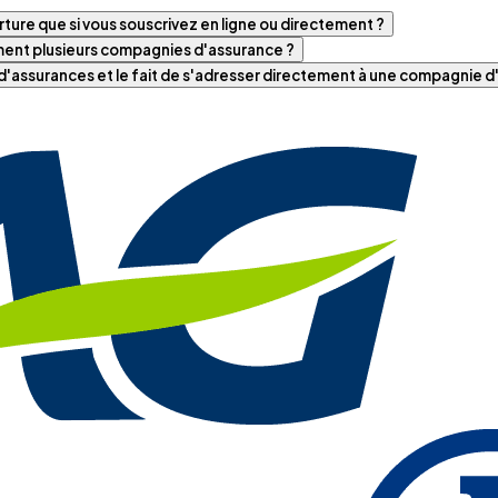
ture que si vous souscrivez en ligne ou directement ?
iment plusieurs compagnies d'assurance ?
t d'assurances et le fait de s'adresser directement à une compagnie 