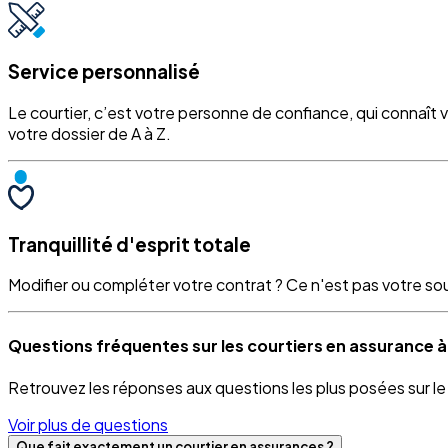
Service personnalisé
Le courtier, c’est votre personne de confiance, qui connaît 
votre dossier de A à Z.
Tranquillité d'esprit totale
Modifier ou compléter votre contrat ? Ce n'est pas votre souci
Questions fréquentes sur les courtiers en assurance 
Retrouvez les réponses aux questions les plus posées sur l
Voir plus de questions
Que fait exactement un courtier en assurances ?