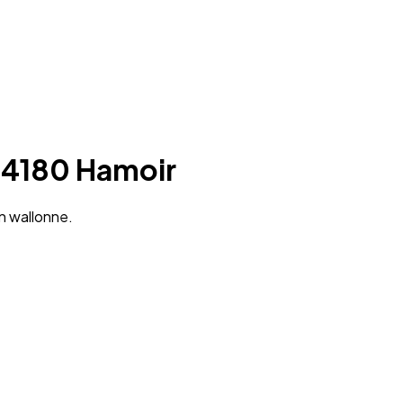
à 4180 Hamoir
n wallonne.