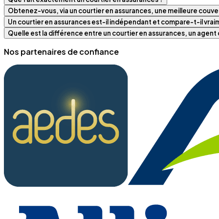
Obtenez-vous, via un courtier en assurances, une meilleure couver
Un courtier en assurances est-il indépendant et compare-t-il vra
Quelle est la différence entre un courtier en assurances, un agen
Nos partenaires de confiance