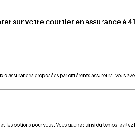
r sur votre courtier en assurance à 4
oix d'assurances proposées par différents assureurs. Vous ave
es les options pour vous. Vous gagnez ainsi du temps, évitez le