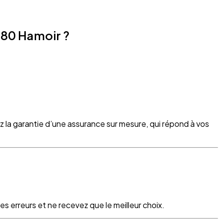
180 Hamoir ?
z la garantie d’une assurance sur mesure, qui répond à vos
s erreurs et ne recevez que le meilleur choix.