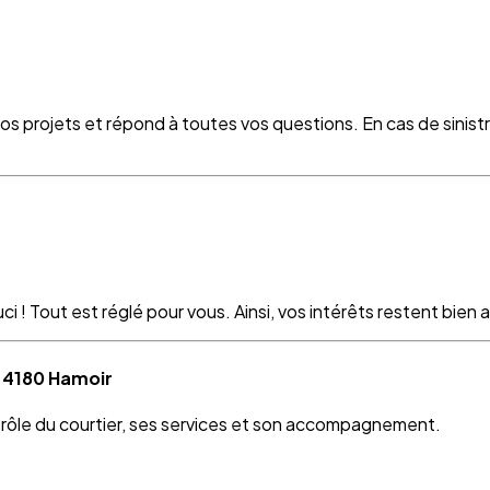
vos projets et répond à toutes vos questions. En cas de sinist
 ! Tout est réglé pour vous. Ainsi, vos intérêts restent bien as
à 4180 Hamoir
e rôle du courtier, ses services et son accompagnement.