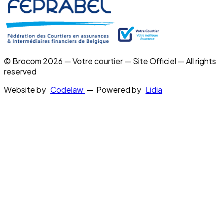
© Brocom 2026 — Votre courtier — Site Officiel — All rights
reserved
Website by
Codelaw
— Powered by
Lidia