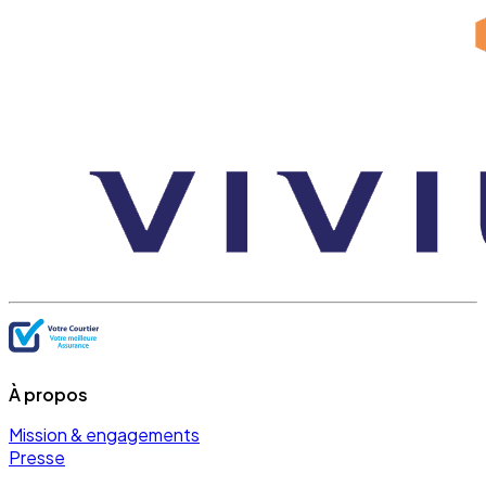
À propos
Mission & engagements
Presse