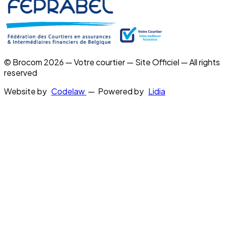
© Brocom 2026 — Votre courtier — Site Officiel — All rights
reserved
Website by
Codelaw
— Powered by
Lidia