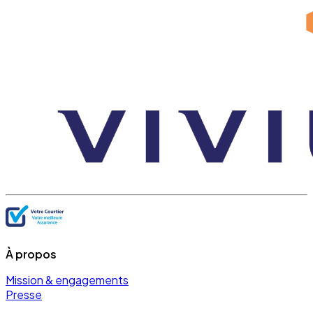
À propos
Mission & engagements
Presse