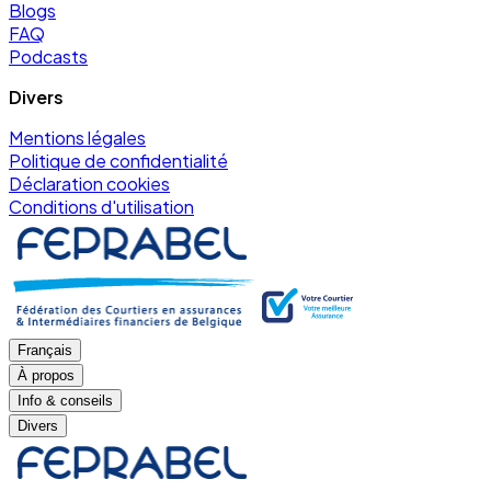
Blogs
FAQ
Podcasts
Divers
Mentions légales
Politique de confidentialité
Déclaration cookies
Conditions d'utilisation
Français
À propos
Info & conseils
Divers