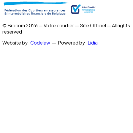
© Brocom 2026 — Votre courtier — Site Officiel — All rights
reserved
Website by
Codelaw
— Powered by
Lidia