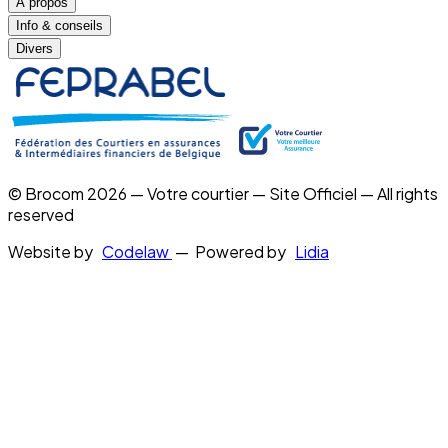
À propos
Info & conseils
Divers
© Brocom 2026 — Votre courtier — Site Officiel — All rights
reserved
Website by
Codelaw
— Powered by
Lidia