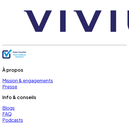
À propos
Mission & engagements
Presse
Info & conseils
Blogs
FAQ
Podcasts