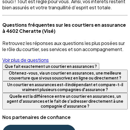
souci ! Tout est réglé pour vous. Ainsi, vos intérêts restent
bien assurés et votre tranquillité d’esprit est totale.
Questions fréquentes sur les courtiers en assurance
à 4602 Cheratte (Visé)
Retrouvez les réponses aux questions les plus posées sur
le rôle du courtier, ses services et son accompagnement.
Voir plus de questions
Que fait exactement un courtier en assurances ?
Obtenez-vous, via un courtier en assurances, une meilleure
couverture que si vous souscrivez en ligne ou directement ?
Un courtier en assurances est-il indépendant et compare-t-il
vraiment plusieurs compagnies d'assurance ?
Quelle est la différence entre un courtier en assurances, un
agent d'assurances et le fait de s'adresser directement à une
compagnie d'assurance ?
Nos partenaires de confiance