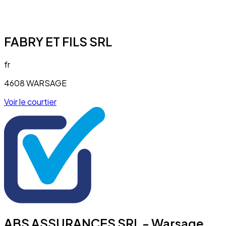
FABRY ET FILS SRL
fr
4608 WARSAGE
Voir le courtier
ABS ASSURANCES SRL - Warsage