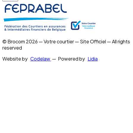
© Brocom 2026 — Votre courtier — Site Officiel — All rights
reserved
Website by
Codelaw
— Powered by
Lidia