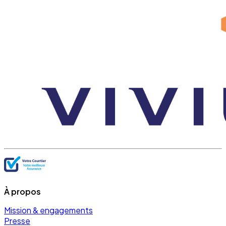
À propos
Mission & engagements
Presse