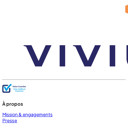
À propos
Mission & engagements
Presse