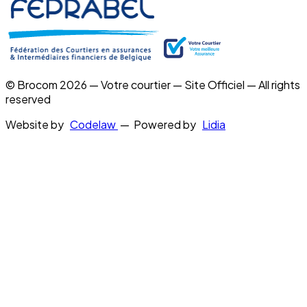
© Brocom 2026 — Votre courtier — Site Officiel — All rights
reserved
Website by
Codelaw
— Powered by
Lidia