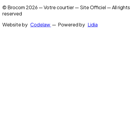
© Brocom 2026 — Votre courtier — Site Officiel — All rights
reserved
Website by
Codelaw
— Powered by
Lidia