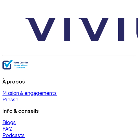
À propos
Mission & engagements
Presse
Info & conseils
Blogs
FAQ
Podcasts