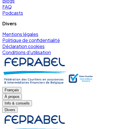
Blogs
FAQ
Podcasts
Divers
Mentions légales
Politique de confidentialité
Déclaration cookies
Conditions d'utilisation
Français
À propos
Info & conseils
Divers