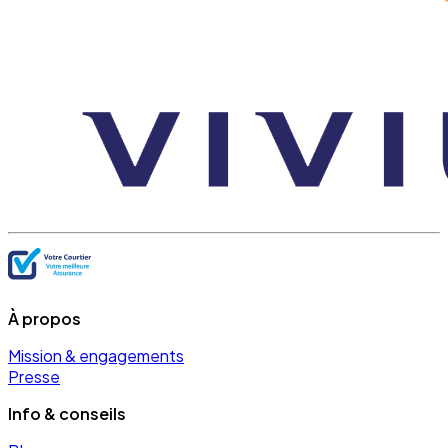
À propos
Mission & engagements
Presse
Info & conseils