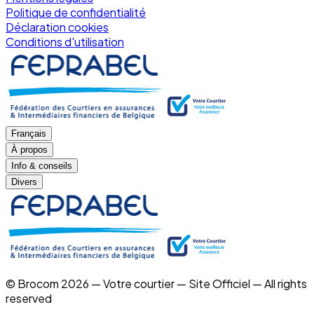
Politique de confidentialité
Déclaration cookies
Conditions d'utilisation
Français
À propos
Info & conseils
Divers
© Brocom 2026 — Votre courtier — Site Officiel — All rights
reserved