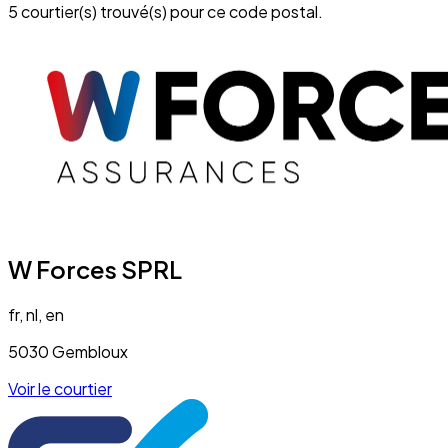
5 courtier(s) trouvé(s) pour ce code postal.
W Forces SPRL
fr, nl, en
5030 Gembloux
Voir le courtier