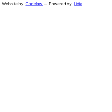
Website by
Codelaw
— Powered by
Lidia