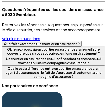
Questions fréquentes sur les courtiers en assurance
à 5030 Gembloux
Retrouvez les réponses aux questions les plus posées sur
le rôle du courtier, ses services et son accompagnement.
Voir plus de questions
Que fait exactement un courtier en assurances ?
Obtenez-vous, via un courtier en assurances, une meilleure
couverture que si vous souscrivez en ligne ou directement ?
Un courtier en assurances est-il indépendant et compare-t-il
vraiment plusieurs compagnies d'assurance ?
Quelle est la différence entre un courtier en assurances, un
agent d'assurances et le fait de s'adresser directement à une
compagnie d'assurance ?
Nos partenaires de confiance