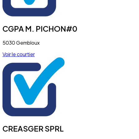
CGPA M. PICHON#0
5030 Gembloux
Voir le courtier
CREASGER SPRL