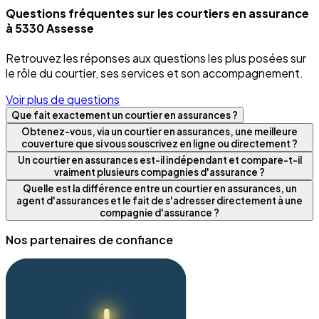
Questions fréquentes sur les courtiers en assurance
à 5330 Assesse
Retrouvez les réponses aux questions les plus posées sur
le rôle du courtier, ses services et son accompagnement.
Voir plus de questions
Que fait exactement un courtier en assurances ?
Obtenez-vous, via un courtier en assurances, une meilleure
couverture que si vous souscrivez en ligne ou directement ?
Un courtier en assurances est-il indépendant et compare-t-il
vraiment plusieurs compagnies d'assurance ?
Quelle est la différence entre un courtier en assurances, un
agent d'assurances et le fait de s'adresser directement à une
compagnie d'assurance ?
Nos partenaires de confiance