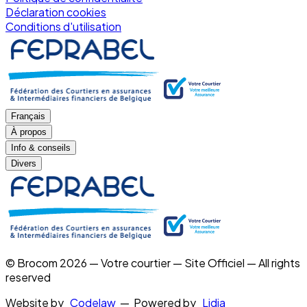
Déclaration cookies
Conditions d'utilisation
Français
À propos
Info & conseils
Divers
© Brocom 2026 — Votre courtier — Site Officiel — All rights
reserved
Website by
Codelaw
— Powered by
Lidia