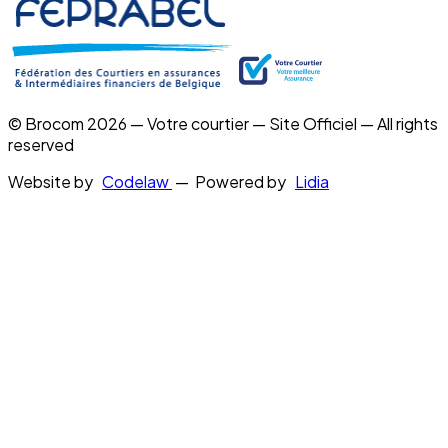
© Brocom 2026 — Votre courtier — Site Officiel — All rights
reserved
Website by
Codelaw
— Powered by
Lidia