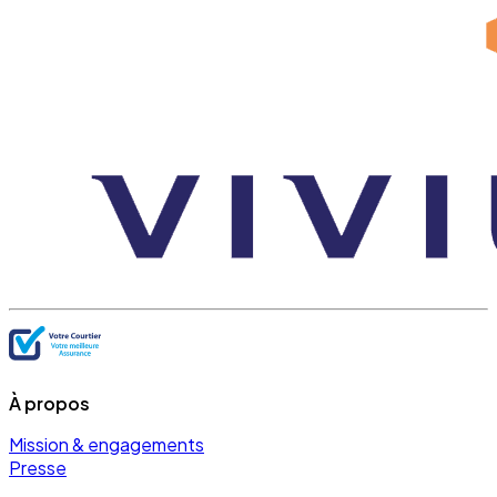
À propos
Mission & engagements
Presse