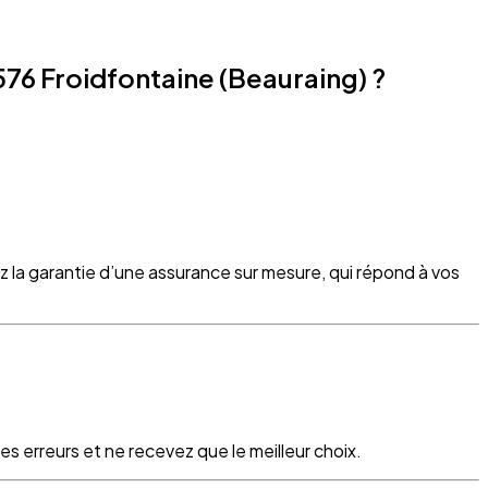
76 Froidfontaine (Beauraing) ?
z la garantie d’une assurance sur mesure, qui répond à vos
s erreurs et ne recevez que le meilleur choix.