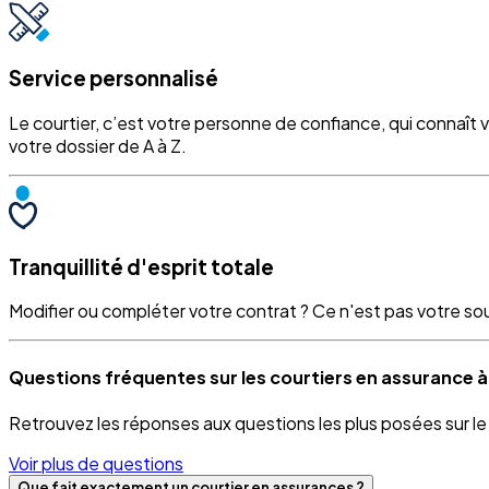
Service personnalisé
Le courtier, c’est votre personne de confiance, qui connaît 
votre dossier de A à Z.
Tranquillité d'esprit totale
Modifier ou compléter votre contrat ? Ce n'est pas votre souci
Questions fréquentes sur les courtiers en assurance à
Retrouvez les réponses aux questions les plus posées sur l
Voir plus de questions
Que fait exactement un courtier en assurances ?