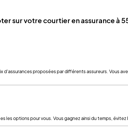
r sur votre courtier en assurance à 55
oix d'assurances proposées par différents assureurs. Vous ave
es les options pour vous. Vous gagnez ainsi du temps, évitez le