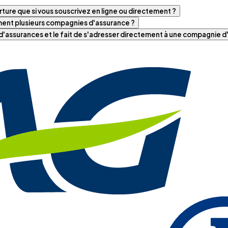
ture que si vous souscrivez en ligne ou directement ?
iment plusieurs compagnies d'assurance ?
t d'assurances et le fait de s'adresser directement à une compagnie 