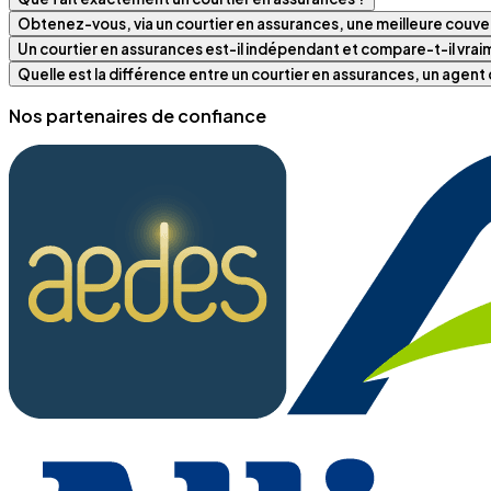
Obtenez-vous, via un courtier en assurances, une meilleure couver
Un courtier en assurances est-il indépendant et compare-t-il vra
Quelle est la différence entre un courtier en assurances, un agen
Nos partenaires de confiance