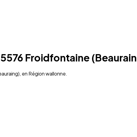
 5576 Froidfontaine (Beaurai
eauraing), en Région wallonne.