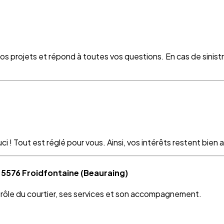
vos projets et répond à toutes vos questions. En cas de sinist
 ! Tout est réglé pour vous. Ainsi, vos intérêts restent bien as
 5576 Froidfontaine (Beauraing)
e rôle du courtier, ses services et son accompagnement.