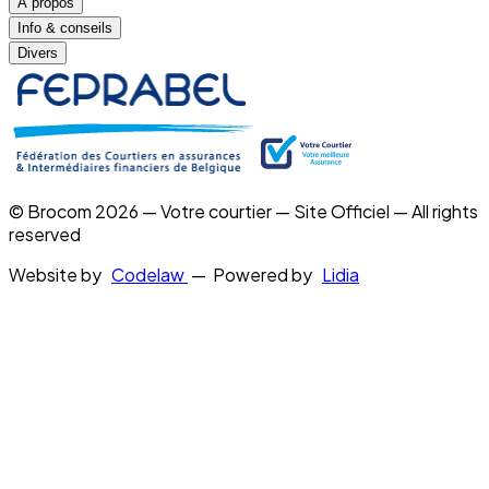
À propos
Info & conseils
Divers
© Brocom 2026 — Votre courtier — Site Officiel — All rights
reserved
Website by
Codelaw
— Powered by
Lidia