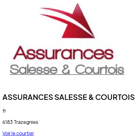
ASSURANCES SALESSE & COURTOIS
fr
6183 Trazegnies
Voir le courtier