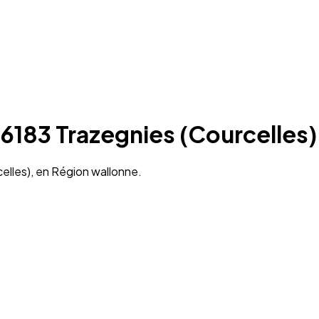
 6183 Trazegnies (Courcelles)
celles), en Région wallonne.