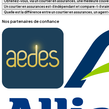
Obtenez-vous, via un courtier en assurances, une meilleure couver
Un courtier en assurances est-il indépendant et compare-t-il vra
Quelle est la différence entre un courtier en assurances, un agen
Nos partenaires de confiance