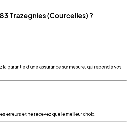
83 Trazegnies (Courcelles) ?
z la garantie d’une assurance sur mesure, qui répond à vos
s erreurs et ne recevez que le meilleur choix.