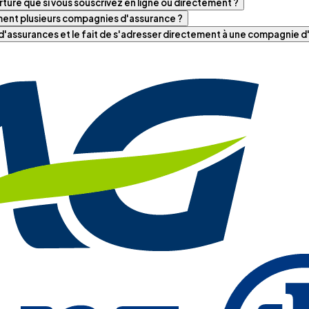
ture que si vous souscrivez en ligne ou directement ?
iment plusieurs compagnies d'assurance ?
t d'assurances et le fait de s'adresser directement à une compagnie 