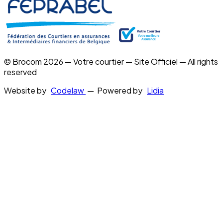
© Brocom 2026 — Votre courtier — Site Officiel — All rights
reserved
Website by
Codelaw
— Powered by
Lidia