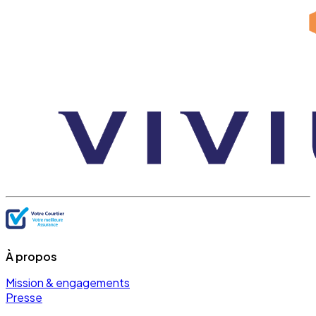
À propos
Mission & engagements
Presse