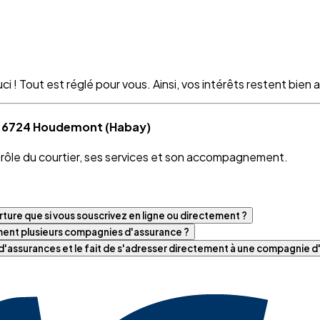
 ! Tout est réglé pour vous. Ainsi, vos intérêts restent bien as
 à 6724 Houdemont (Habay)
e rôle du courtier, ses services et son accompagnement.
ture que si vous souscrivez en ligne ou directement ?
iment plusieurs compagnies d'assurance ?
t d'assurances et le fait de s'adresser directement à une compagnie 