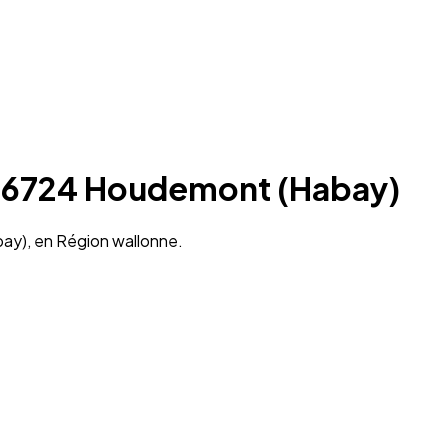
 à 6724 Houdemont (Habay)
ay), en Région wallonne.