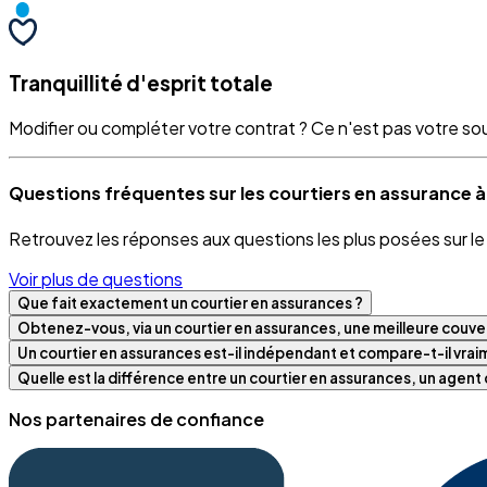
Tranquillité d'esprit totale
Modifier ou compléter votre contrat ? Ce n'est pas votre souci
Questions fréquentes sur les courtiers en assurance
Retrouvez les réponses aux questions les plus posées sur l
Voir plus de questions
Que fait exactement un courtier en assurances ?
Obtenez-vous, via un courtier en assurances, une meilleure couver
Un courtier en assurances est-il indépendant et compare-t-il vra
Quelle est la différence entre un courtier en assurances, un agen
Nos partenaires de confiance