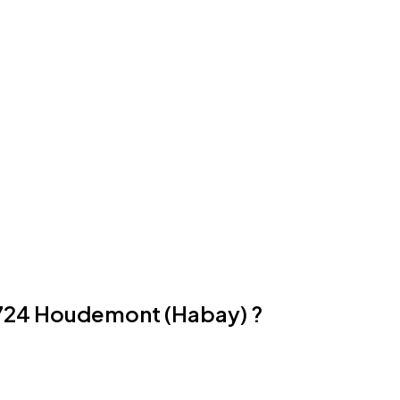
6724 Houdemont (Habay) ?