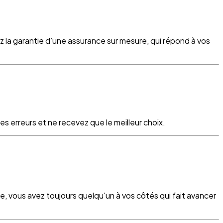
z la garantie d’une assurance sur mesure, qui répond à vos
s erreurs et ne recevez que le meilleur choix.
re, vous avez toujours quelqu'un à vos côtés qui fait avancer