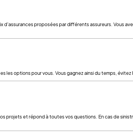
oix d'assurances proposées par différents assureurs. Vous ave
es les options pour vous. Vous gagnez ainsi du temps, évitez le
vos projets et répond à toutes vos questions. En cas de sinist