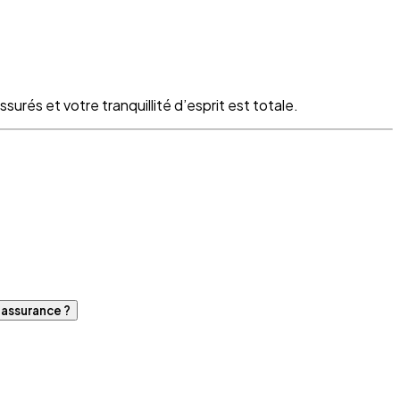
surés et votre tranquillité d’esprit est totale.
d'assurance ?