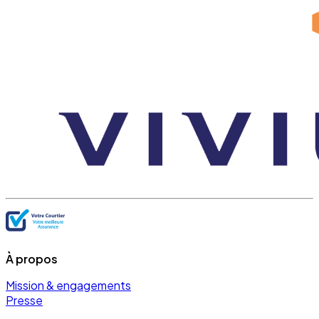
À propos
Mission & engagements
Presse