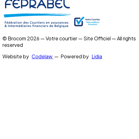
© Brocom 2026 — Votre courtier — Site Officiel — All rights
reserved
Website by
Codelaw
— Powered by
Lidia