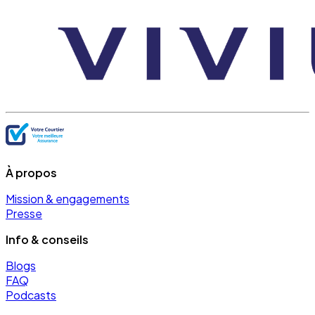
À propos
Mission & engagements
Presse
Info & conseils
Blogs
FAQ
Podcasts