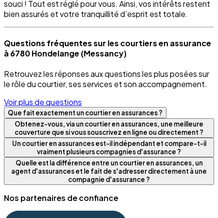
souci ! Tout est réglé pour vous. Ainsi, vos intérêts restent
bien assurés et votre tranquillité d’esprit est totale.
Questions fréquentes sur les courtiers en assurance
à 6780 Hondelange (Messancy)
Retrouvez les réponses aux questions les plus posées sur
le rôle du courtier, ses services et son accompagnement.
Voir plus de questions
Que fait exactement un courtier en assurances ?
Obtenez-vous, via un courtier en assurances, une meilleure
couverture que si vous souscrivez en ligne ou directement ?
Un courtier en assurances est-il indépendant et compare-t-il
vraiment plusieurs compagnies d'assurance ?
Quelle est la différence entre un courtier en assurances, un
agent d'assurances et le fait de s'adresser directement à une
compagnie d'assurance ?
Nos partenaires de confiance