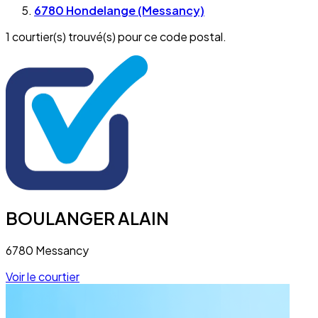
6780 Hondelange (Messancy)
1 courtier(s) trouvé(s) pour ce code postal.
BOULANGER ALAIN
6780 Messancy
Voir le courtier