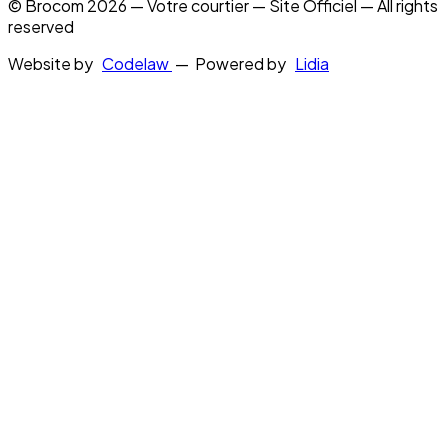
© Brocom 2026 — Votre courtier — Site Officiel — All rights
reserved
Website by
Codelaw
— Powered by
Lidia