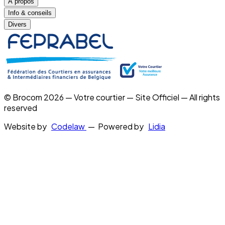
À propos
Info & conseils
Divers
© Brocom 2026 — Votre courtier — Site Officiel — All rights
reserved
Website by
Codelaw
— Powered by
Lidia