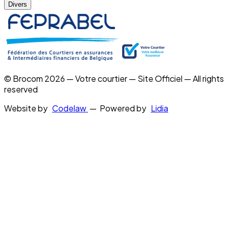
Divers
© Brocom 2026 — Votre courtier — Site Officiel — All rights
reserved
Website by
Codelaw
— Powered by
Lidia