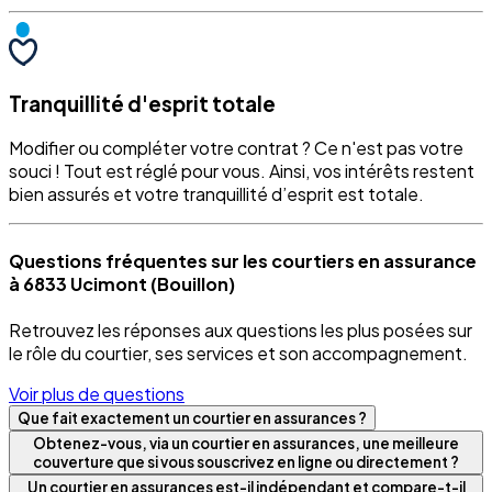
Tranquillité d'esprit totale
Modifier ou compléter votre contrat ? Ce n'est pas votre
souci ! Tout est réglé pour vous. Ainsi, vos intérêts restent
bien assurés et votre tranquillité d’esprit est totale.
Questions fréquentes sur les courtiers en assurance
à 6833 Ucimont (Bouillon)
Retrouvez les réponses aux questions les plus posées sur
le rôle du courtier, ses services et son accompagnement.
Voir plus de questions
Que fait exactement un courtier en assurances ?
Obtenez-vous, via un courtier en assurances, une meilleure
couverture que si vous souscrivez en ligne ou directement ?
Un courtier en assurances est-il indépendant et compare-t-il