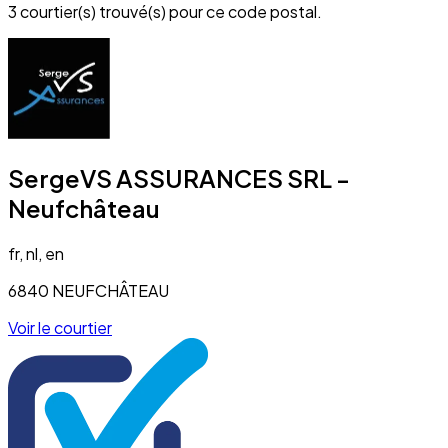
3 courtier(s) trouvé(s) pour ce code postal.
SergeVS ASSURANCES SRL -
Neufchâteau
fr, nl, en
6840 NEUFCHÂTEAU
Voir le courtier