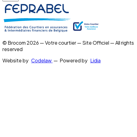
© Brocom 2026 — Votre courtier — Site Officiel — All rights
reserved
Website by
Codelaw
— Powered by
Lidia