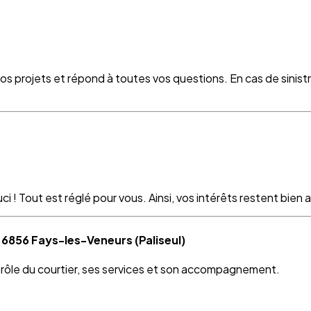
vos projets et répond à toutes vos questions. En cas de sinist
 ! Tout est réglé pour vous. Ainsi, vos intérêts restent bien as
 6856 Fays-les-Veneurs (Paliseul)
e rôle du courtier, ses services et son accompagnement.