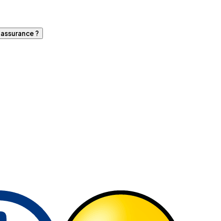
d'assurance ?