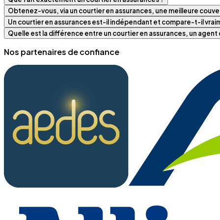
Obtenez-vous, via un courtier en assurances, une meilleure couver
Un courtier en assurances est-il indépendant et compare-t-il vra
Quelle est la différence entre un courtier en assurances, un agen
Nos partenaires de confiance