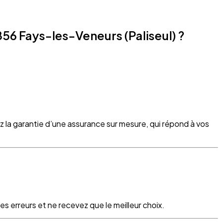
56 Fays-les-Veneurs (Paliseul) ?
z la garantie d’une assurance sur mesure, qui répond à vos
s erreurs et ne recevez que le meilleur choix.