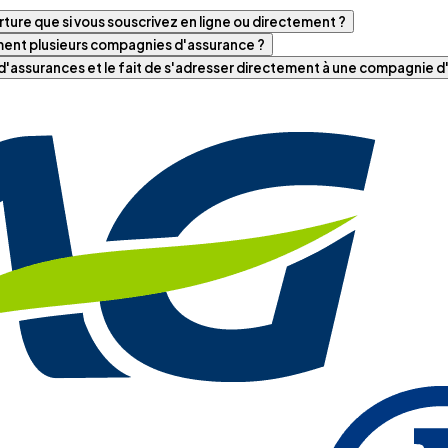
ture que si vous souscrivez en ligne ou directement ?
iment plusieurs compagnies d'assurance ?
t d'assurances et le fait de s'adresser directement à une compagnie 