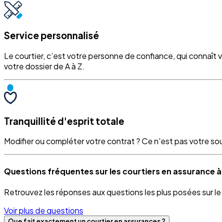
Service personnalisé
Le courtier, c’est votre personne de confiance, qui connaît 
votre dossier de A à Z.
Tranquillité d'esprit totale
Modifier ou compléter votre contrat ? Ce n'est pas votre souci
Questions fréquentes sur les courtiers en assurance à
Retrouvez les réponses aux questions les plus posées sur l
Voir plus de questions
Que fait exactement un courtier en assurances ?