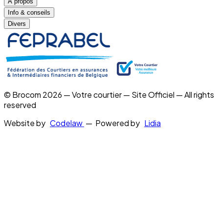
À propos
Info & conseils
Divers
© Brocom 2026 — Votre courtier — Site Officiel — All rights
reserved
Website by
Codelaw
— Powered by
Lidia