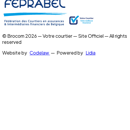
© Brocom 2026 — Votre courtier — Site Officiel — All rights
reserved
Website by
Codelaw
— Powered by
Lidia