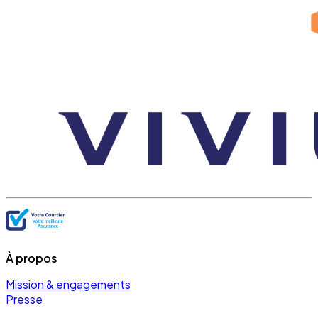
À propos
Mission & engagements
Presse