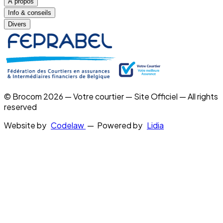
À propos
Info & conseils
Divers
© Brocom 2026 — Votre courtier — Site Officiel — All rights
reserved
Website by
Codelaw
— Powered by
Lidia