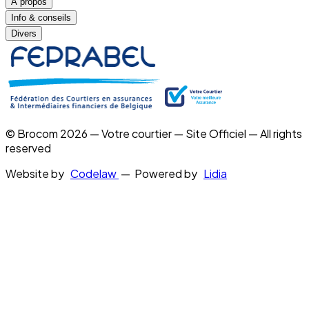
À propos
Info & conseils
Divers
© Brocom 2026 — Votre courtier — Site Officiel — All rights
reserved
Website by
Codelaw
— Powered by
Lidia