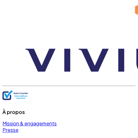
À propos
Mission & engagements
Presse