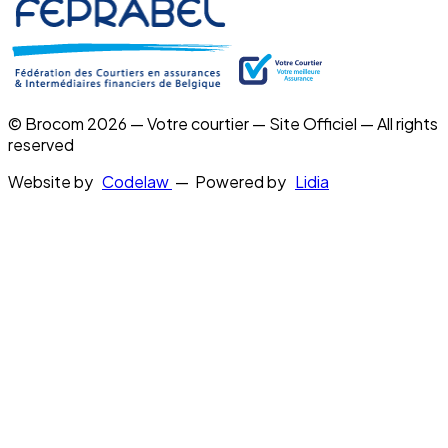
© Brocom 2026 — Votre courtier — Site Officiel — All rights
reserved
Website by
Codelaw
— Powered by
Lidia