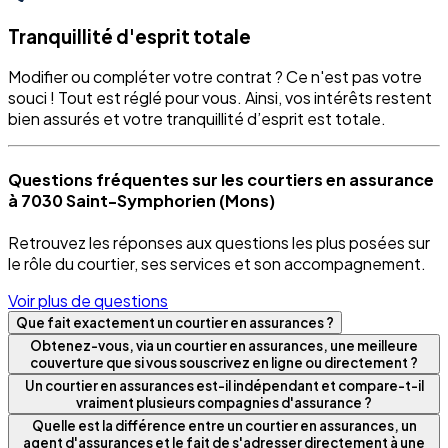
Tranquillité d'esprit totale
Modifier ou compléter votre contrat ? Ce n'est pas votre
souci ! Tout est réglé pour vous. Ainsi, vos intérêts restent
bien assurés et votre tranquillité d’esprit est totale.
Questions fréquentes sur les courtiers en assurance
à 7030 Saint-Symphorien (Mons)
Retrouvez les réponses aux questions les plus posées sur
le rôle du courtier, ses services et son accompagnement.
Voir plus de questions
Que fait exactement un courtier en assurances ?
Obtenez-vous, via un courtier en assurances, une meilleure
couverture que si vous souscrivez en ligne ou directement ?
Un courtier en assurances est-il indépendant et compare-t-il
vraiment plusieurs compagnies d'assurance ?
Quelle est la différence entre un courtier en assurances, un
agent d'assurances et le fait de s'adresser directement à une