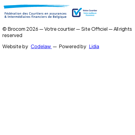
© Brocom 2026 — Votre courtier — Site Officiel — All rights
reserved
Website by
Codelaw
— Powered by
Lidia