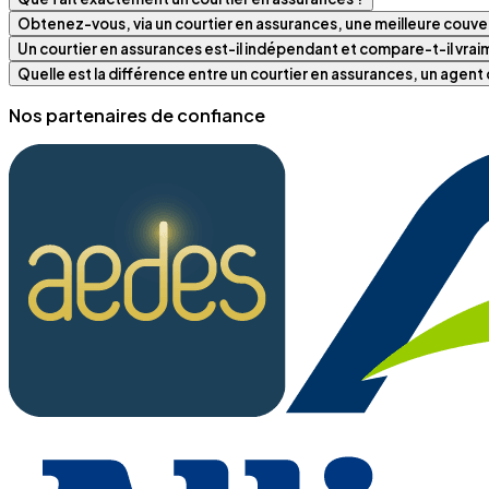
Obtenez-vous, via un courtier en assurances, une meilleure couver
Un courtier en assurances est-il indépendant et compare-t-il vra
Quelle est la différence entre un courtier en assurances, un agen
Nos partenaires de confiance