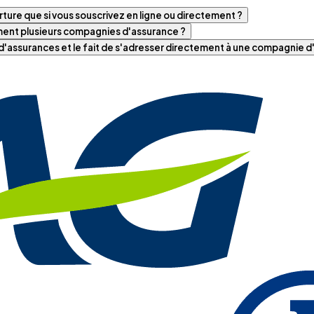
ture que si vous souscrivez en ligne ou directement ?
iment plusieurs compagnies d'assurance ?
t d'assurances et le fait de s'adresser directement à une compagnie 