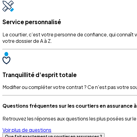
Service personnalisé
Le courtier, c’est votre personne de confiance, qui connaît 
votre dossier de A à Z.
Tranquillité d'esprit totale
Modifier ou compléter votre contrat ? Ce n'est pas votre souci
Questions fréquentes sur les courtiers en assurance à 
Retrouvez les réponses aux questions les plus posées sur l
Voir plus de questions
Que fait exactement un courtier en assurances ?