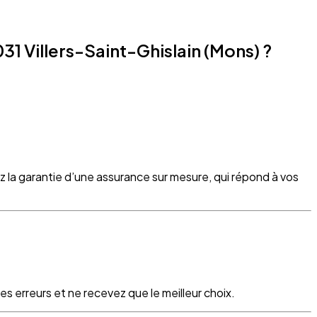
1 Villers-Saint-Ghislain (Mons) ?
z la garantie d’une assurance sur mesure, qui répond à vos
s erreurs et ne recevez que le meilleur choix.