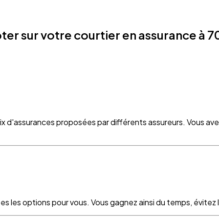
 sur votre courtier en assurance à 703
oix d'assurances proposées par différents assureurs. Vous ave
es les options pour vous. Vous gagnez ainsi du temps, évitez le