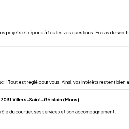
vos projets et répond à toutes vos questions. En cas de sinist
 ! Tout est réglé pour vous. Ainsi, vos intérêts restent bien as
7031 Villers-Saint-Ghislain (Mons)
e rôle du courtier, ses services et son accompagnement.