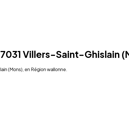
 7031 Villers-Saint-Ghislain 
slain (Mons), en Région wallonne.