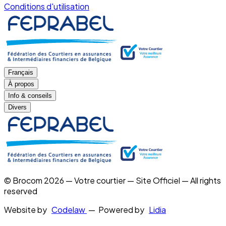
Conditions d'utilisation
Français
À propos
Info & conseils
Divers
© Brocom 2026 — Votre courtier — Site Officiel — All rights
reserved
Website by
Codelaw
— Powered by
Lidia