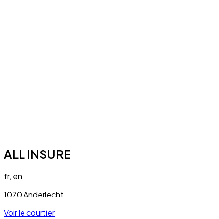
ALL INSURE
fr, en
1070 Anderlecht
Voir le courtier