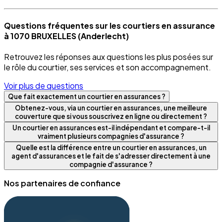
Questions fréquentes sur les courtiers en assurance
à 1070 BRUXELLES (Anderlecht)
Retrouvez les réponses aux questions les plus posées sur
le rôle du courtier, ses services et son accompagnement.
Voir plus de questions
Que fait exactement un courtier en assurances ?
Obtenez-vous, via un courtier en assurances, une meilleure
couverture que si vous souscrivez en ligne ou directement ?
Un courtier en assurances est-il indépendant et compare-t-il
vraiment plusieurs compagnies d'assurance ?
Quelle est la différence entre un courtier en assurances, un
agent d'assurances et le fait de s'adresser directement à une
compagnie d'assurance ?
Nos partenaires de confiance