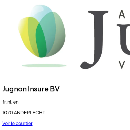
Jugnon Insure BV
fr, nl, en
1070 ANDERLECHT
Voir le courtier