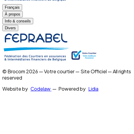
Français
À propos
Info & conseils
Divers
© Brocom 2026 — Votre courtier — Site Officiel — All rights
reserved
Website by
Codelaw
— Powered by
Lidia