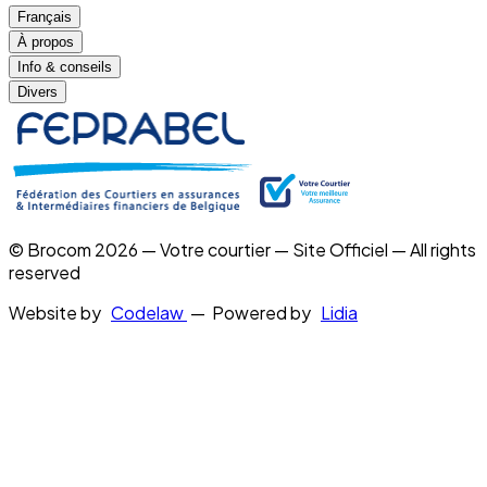
Français
À propos
Info & conseils
Divers
© Brocom 2026 — Votre courtier — Site Officiel — All rights
reserved
Website by
Codelaw
— Powered by
Lidia