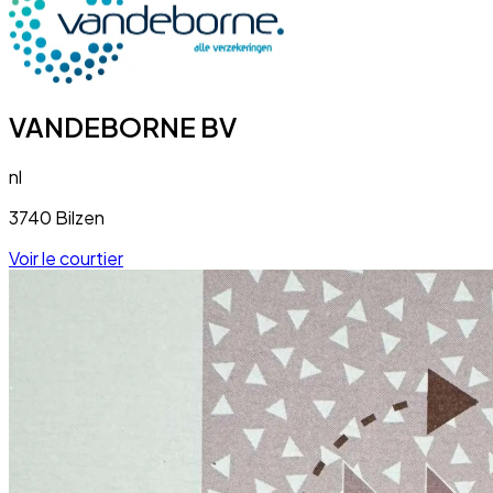
VANDEBORNE BV
nl
3740 Bilzen
Voir le courtier