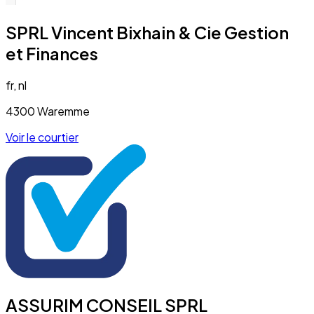
SPRL Vincent Bixhain & Cie Gestion
et Finances
fr, nl
4300 Waremme
Voir le courtier
ASSURIM CONSEIL SPRL