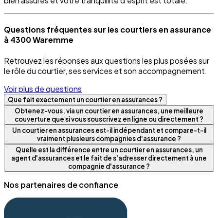
bien assurés et votre tranquillité d’esprit est totale.
Questions fréquentes sur les courtiers en assurance
à 4300 Waremme
Retrouvez les réponses aux questions les plus posées sur
le rôle du courtier, ses services et son accompagnement.
Voir plus de questions
Que fait exactement un courtier en assurances ?
Obtenez-vous, via un courtier en assurances, une meilleure
couverture que si vous souscrivez en ligne ou directement ?
Un courtier en assurances est-il indépendant et compare-t-il
vraiment plusieurs compagnies d'assurance ?
Quelle est la différence entre un courtier en assurances, un
agent d'assurances et le fait de s'adresser directement à une
compagnie d'assurance ?
Nos partenaires de confiance