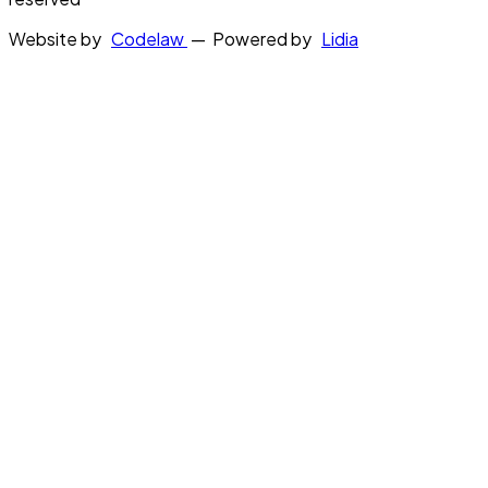
Website by
Codelaw
— Powered by
Lidia