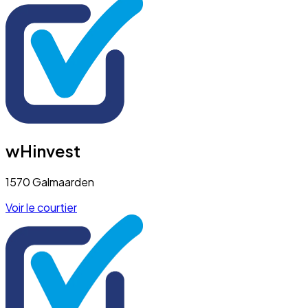
wHinvest
1570 Galmaarden
Voir le courtier