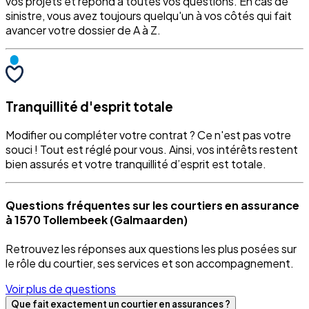
vos projets et répond à toutes vos questions. En cas de
sinistre, vous avez toujours quelqu'un à vos côtés qui fait
avancer votre dossier de A à Z.
Tranquillité d'esprit totale
Modifier ou compléter votre contrat ? Ce n'est pas votre
souci ! Tout est réglé pour vous. Ainsi, vos intérêts restent
bien assurés et votre tranquillité d’esprit est totale.
Questions fréquentes sur les courtiers en assurance
à 1570 Tollembeek (Galmaarden)
Retrouvez les réponses aux questions les plus posées sur
le rôle du courtier, ses services et son accompagnement.
Voir plus de questions
Que fait exactement un courtier en assurances ?